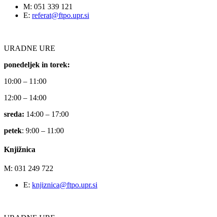
M: 051 339 121
E:
referat@ftpo.upr.si
URADNE URE
ponedeljek in torek:
10:00 – 11:00
12:00 – 14:00
sreda:
14:00 – 17:00
petek
: 9:00 – 11:00
Knjižnica
M: 031 249 722
E:
knjiznica@ftpo.upr.si