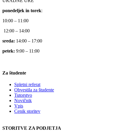
URADNE URE
ponedeljek in torek
:
10:00 – 11:00
12:00 – 14:00
sreda:
14:00 – 17:00
petek:
9:00 – 11:00
Za študente
Spletni referat
Obvestila za študente
Tutorstvo
Novičnik
Vpis
Cenik storitev
STORITVE ZA PODJETJA