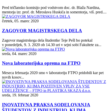
Pred tričlansko komisijo pod vodstvom doc. dr. Blaža Nardina,
mentorja izr. prof. dr. Miroslava Huskića in somentorja, viš. pred....
četrtek, 05. marec 2020
ZAGOVOR MAGISTRSKEGA DELA
Zagovor magistrskega dela študentke Teje Pešl bo potekal
v ponedeljek, 9. 3. 2020 ob 14.30 uri v sejni sobi Fakultete za...
sreda, 04. marec 2020
Nova laboratorijska oprema na FTPO
Meseca februarja 2020 smo v laboratoriju FTPO pridobili kar pet
novih kosov...
sreda, 19. februar 2020
INOVATIVNA PRAKSA SODELOVANJA
ŠTUDENTOV Z INDUSTRIJO, KI IMA