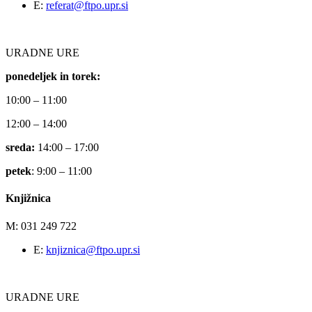
E:
referat@ftpo.upr.si
URADNE URE
ponedeljek in torek:
10:00 – 11:00
12:00 – 14:00
sreda:
14:00 – 17:00
petek
: 9:00 – 11:00
Knjižnica
M: 031 249 722
E:
knjiznica@ftpo.upr.si
URADNE URE