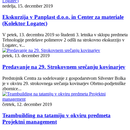
nedelja, 15. december 2019
Ekskurzija v Panplast d.o.o. in Center za materiale
(Kolektor Logatec)
V petek, 13. decembra 2019 so študenti 3. letnika v sklopu predmeta
Tehnologije predelave polimerov 2 odšli na strokovno ekskurzijo v
Logatec, v...
petek, 13. december 2019
Predavanje na 29. Strokovnem srečanju kovinarjev
Predstojnik Centra za sodelovanje z gospodarstvom Silvester Bolka
je v okviru 29. strokovnega srečanja kovinarjev Obrtno-podjetniške
zbornice...
četrtek, 12. december 2019
Teambuilding na tatamiju v okviru predmeta
Projektni management