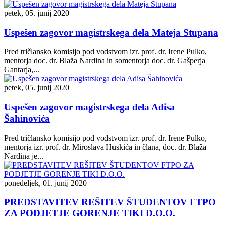
petek, 05. junij 2020
Uspešen zagovor magistrskega dela Mateja Stupana
Pred tričlansko komisijo pod vodstvom izr. prof. dr. Irene Pulko,
mentorja doc. dr. Blaža Nardina in somentorja doc. dr. Gašperja
Gantarja,...
petek, 05. junij 2020
Uspešen zagovor magistrskega dela Adisa
Šahinovića
Pred tričlansko komisijo pod vodstvom izr. prof. dr. Irene Pulko,
mentorja izr. prof. dr. Miroslava Huskića in člana, doc. dr. Blaža
Nardina je...
ponedeljek, 01. junij 2020
PREDSTAVITEV REŠITEV ŠTUDENTOV FTPO
ZA PODJETJE GORENJE TIKI D.O.O.