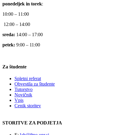
ponedeljek in torek
:
10:00 – 11:00
12:00 – 14:00
sreda:
14:00 – 17:00
petek:
9:00 – 11:00
Za študente
Spletni referat
Obvestila za študente
Tutorstvo
Novičnik
Vpis
Cenik storitev
STORITVE ZA PODJETJA
E:
lab@ftpo.upr.si