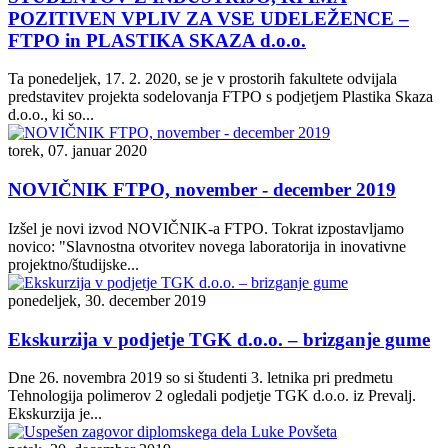
POZITIVEN VPLIV ZA VSE UDELEŽENCE –
FTPO in PLASTIKA SKAZA d.o.o.
Ta ponedeljek, 17. 2. 2020, se je v prostorih fakultete odvijala
predstavitev projekta sodelovanja FTPO s podjetjem Plastika Skaza
d.o.o., ki so...
torek, 07. januar 2020
NOVIČNIK FTPO, november - december 2019
Izšel je novi izvod NOVIČNIK-a FTPO. Tokrat izpostavljamo
novico: "Slavnostna otvoritev novega laboratorija in inovativne
projektno/študijske...
ponedeljek, 30. december 2019
Ekskurzija v podjetje TGK d.o.o. – brizganje gume
Dne 26. novembra 2019 so si študenti 3. letnika pri predmetu
Tehnologija polimerov 2 ogledali podjetje TGK d.o.o. iz Prevalj.
Ekskurzija je...