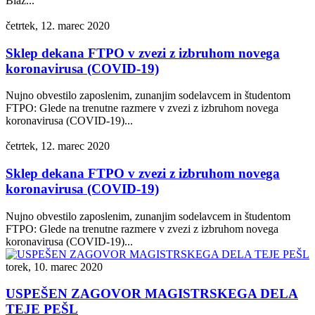
Blaž...
četrtek, 12. marec 2020
Sklep dekana FTPO v zvezi z izbruhom novega
koronavirusa (COVID-19)
Nujno obvestilo zaposlenim, zunanjim sodelavcem in študentom
FTPO: Glede na trenutne razmere v zvezi z izbruhom novega
koronavirusa (COVID-19)...
četrtek, 12. marec 2020
Sklep dekana FTPO v zvezi z izbruhom novega
koronavirusa (COVID-19)
Nujno obvestilo zaposlenim, zunanjim sodelavcem in študentom
FTPO: Glede na trenutne razmere v zvezi z izbruhom novega
koronavirusa (COVID-19)...
torek, 10. marec 2020
USPEŠEN ZAGOVOR MAGISTRSKEGA DELA
TEJE PEŠL