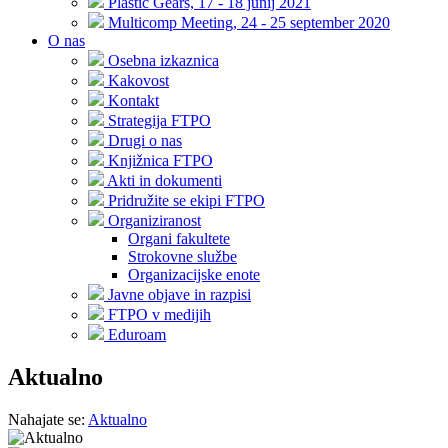
Plastic Gears, 17 - 18 junij 2021
Multicomp Meeting, 24 - 25 september 2020
O nas
Osebna izkaznica
Kakovost
Kontakt
Strategija FTPO
Drugi o nas
Knjižnica FTPO
Akti in dokumenti
Pridružite se ekipi FTPO
Organiziranost
Organi fakultete
Strokovne službe
Organizacijske enote
Javne objave in razpisi
FTPO v medijih
Eduroam
Aktualno
Nahajate se:
Aktualno