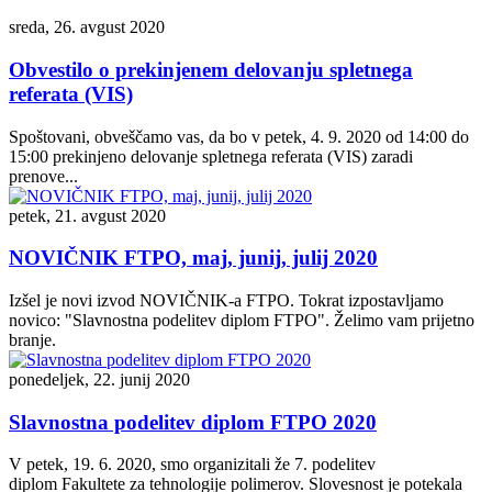
sreda, 26. avgust 2020
Obvestilo o prekinjenem delovanju spletnega
referata (VIS)
Spoštovani, obveščamo vas, da bo v petek, 4. 9. 2020 od 14:00 do
15:00 prekinjeno delovanje spletnega referata (VIS) zaradi
prenove...
petek, 21. avgust 2020
NOVIČNIK FTPO, maj, junij, julij 2020
Izšel je novi izvod NOVIČNIK-a FTPO. Tokrat izpostavljamo
novico: "Slavnostna podelitev diplom FTPO". Želimo vam prijetno
branje.
ponedeljek, 22. junij 2020
Slavnostna podelitev diplom FTPO 2020
V petek, 19. 6. 2020, smo organizitali že 7. podelitev
diplom Fakultete za tehnologije polimerov. Slovesnost je potekala