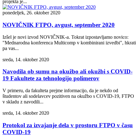
projekta je...
ponedeljek, 26. oktober 2020
NOVIČNIK FTPO, avgust, september 2020
Izšel je novi izvod NOVIČNIK-a. Tokrat izpostavljamo novico:
"Mednarodna konferenca Multicomp v kombinirani izvedbi", hkrati
pa vas...
sreda, 14. oktober 2020
Navodila ob sumu na okužbo ali okužbi s COVID-
19 Fakultete za tehnologijo polimerov
V primeru, da fakulteta prejme informacijo, da je nekdo od
študentov ali sodelavcev pozitiven na okužbo s COVID-19, FTPO
v skladu z navodili...
sreda, 14. oktober 2020
Protokol za izvajanje dela v prostoru FTPO v času
COVID-19