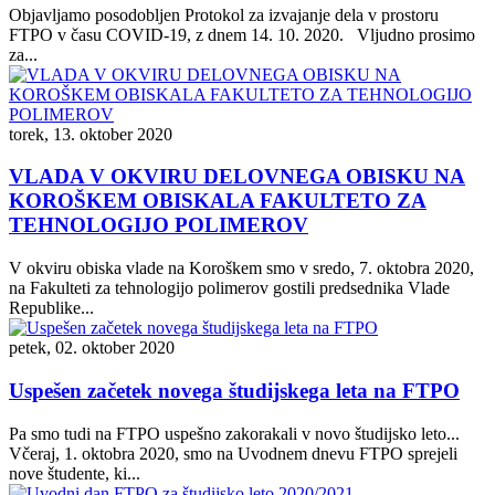
Objavljamo posodobljen Protokol za izvajanje dela v prostoru
FTPO v času COVID-19, z dnem 14. 10. 2020. Vljudno prosimo
za...
torek, 13. oktober 2020
VLADA V OKVIRU DELOVNEGA OBISKU NA
KOROŠKEM OBISKALA FAKULTETO ZA
TEHNOLOGIJO POLIMEROV
V okviru obiska vlade na Koroškem smo v sredo, 7. oktobra 2020,
na Fakulteti za tehnologijo polimerov gostili predsednika Vlade
Republike...
petek, 02. oktober 2020
Uspešen začetek novega študijskega leta na FTPO
Pa smo tudi na FTPO uspešno zakorakali v novo študijsko leto...
Včeraj, 1. oktobra 2020, smo na Uvodnem dnevu FTPO sprejeli
nove študente, ki...