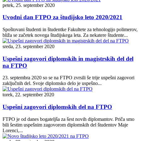
petek, 25. september 2020
Uvodni dan FTPO za študijsko leto 2020/2021
Spoštovani študenti in študentke Fakultete za tehnologijo polimerov,
bliža se začetek novega študijskega leta. Za nekatere študente...
sreda, 23. september 2020
Uspešni zagovori diplomskih in magistrskih del del
na FTPO
23. septembra 2020 so se na FTPO zvrsili še trije uspešni zagovori
zaključnih del. Svoje diplomsko delo je uspešno...
torek, 22. september 2020
Uspešni zagovori diplomskih del na FTPO
FTPO je od danes bogateljša za šest novih diplomantov. Priča smo
bili šestim uspešnim zagovorom diplomskih del študentov Maje
Lorenci,...