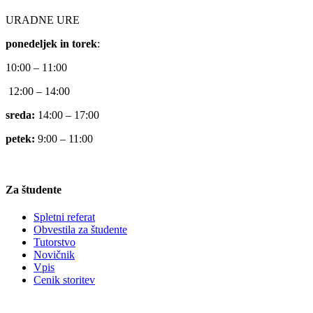
URADNE URE
ponedeljek in torek
:
10:00 – 11:00
12:00 – 14:00
sreda:
14:00 – 17:00
petek:
9:00 – 11:00
Za študente
Spletni referat
Obvestila za študente
Tutorstvo
Novičnik
Vpis
Cenik storitev