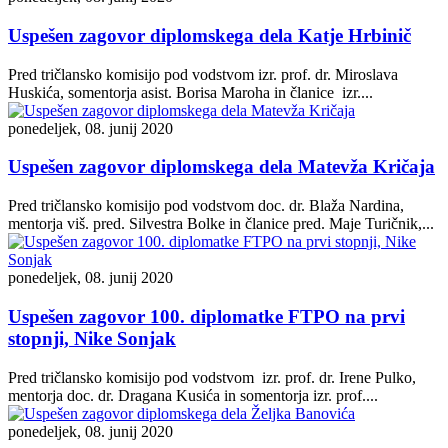
Uspešen zagovor diplomskega dela Katje Hrbinič
Pred tričlansko komisijo pod vodstvom izr. prof. dr. Miroslava
Huskića, somentorja asist. Borisa Maroha in članice izr....
ponedeljek, 08. junij 2020
Uspešen zagovor diplomskega dela Matevža Kričaja
Pred tričlansko komisijo pod vodstvom doc. dr. Blaža Nardina,
mentorja viš. pred. Silvestra Bolke in članice pred. Maje Turičnik,...
ponedeljek, 08. junij 2020
Uspešen zagovor 100. diplomatke FTPO na prvi
stopnji, Nike Sonjak
Pred tričlansko komisijo pod vodstvom izr. prof. dr. Irene Pulko,
mentorja doc. dr. Dragana Kusića in somentorja izr. prof....
ponedeljek, 08. junij 2020