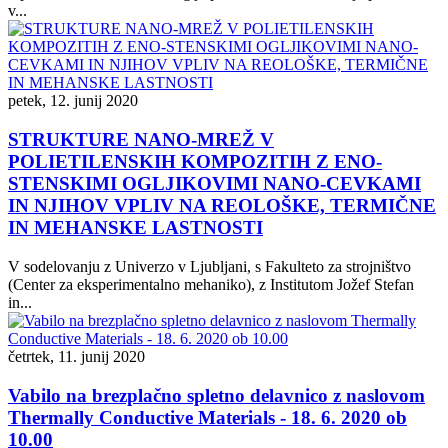
v...
petek, 12. junij 2020
STRUKTURE NANO-MREŽ V
POLIETILENSKIH KOMPOZITIH Z ENO-
STENSKIMI OGLJIKOVIMI NANO-CEVKAMI
IN NJIHOV VPLIV NA REOLOŠKE, TERMIČNE
IN MEHANSKE LASTNOSTI
V sodelovanju z Univerzo v Ljubljani, s Fakulteto za strojništvo
(Center za eksperimentalno mehaniko), z Institutom Jožef Stefan
in...
četrtek, 11. junij 2020
Vabilo na brezplačno spletno delavnico z naslovom
Thermally Conductive Materials - 18. 6. 2020 ob
10.00