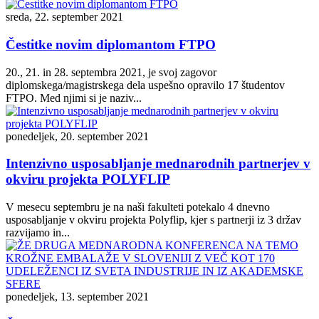
sreda, 22. september 2021
Čestitke novim diplomantom FTPO
20., 21. in 28. septembra 2021, je svoj zagovor
diplomskega/magistrskega dela uspešno opravilo 17 študentov
FTPO. Med njimi si je naziv...
ponedeljek, 20. september 2021
Intenzivno usposabljanje mednarodnih partnerjev v
okviru projekta POLYFLIP
V mesecu septembru je na naši fakulteti potekalo 4 dnevno
usposabljanje v okviru projekta Polyflip, kjer s partnerji iz 3 držav
razvijamo in...
ponedeljek, 13. september 2021