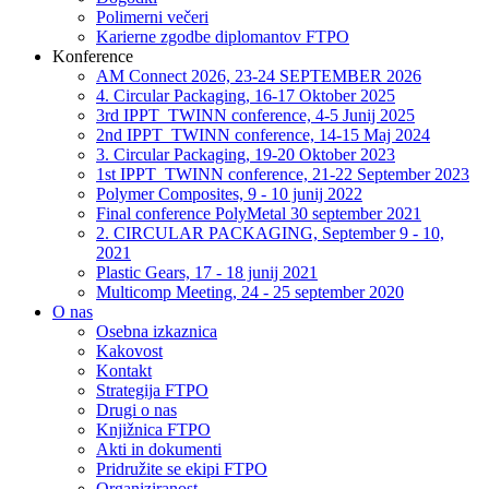
Polimerni večeri
Karierne zgodbe diplomantov FTPO
Konference
AM Connect 2026, 23-24 SEPTEMBER 2026
4. Circular Packaging, 16-17 Oktober 2025
3rd IPPT_TWINN conference, 4-5 Junij 2025
2nd IPPT_TWINN conference, 14-15 Maj 2024
3. Circular Packaging, 19-20 Oktober 2023
1st IPPT_TWINN conference, 21-22 September 2023
Polymer Composites, 9 - 10 junij 2022
Final conference PolyMetal 30 september 2021
2. CIRCULAR PACKAGING, September 9 - 10,
2021
Plastic Gears, 17 - 18 junij 2021
Multicomp Meeting, 24 - 25 september 2020
O nas
Osebna izkaznica
Kakovost
Kontakt
Strategija FTPO
Drugi o nas
Knjižnica FTPO
Akti in dokumenti
Pridružite se ekipi FTPO
Organiziranost