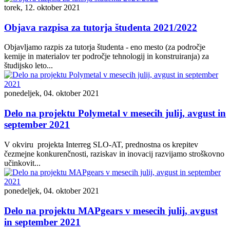
torek, 12. oktober 2021
Objava razpisa za tutorja študenta 2021/2022
Objavljamo razpis za tutorja študenta - eno mesto (za področje
kemije in materialov ter področje tehnologij in konstruiranja) za
študijsko leto...
ponedeljek, 04. oktober 2021
Delo na projektu Polymetal v mesecih julij, avgust in
september 2021
V okviru projekta Interreg SLO-AT, prednostna os krepitev
čezmejne konkurenčnosti, raziskav in inovacij razvijamo stroškovno
učinkovit...
ponedeljek, 04. oktober 2021
Delo na projektu MAPgears v mesecih julij, avgust
in september 2021