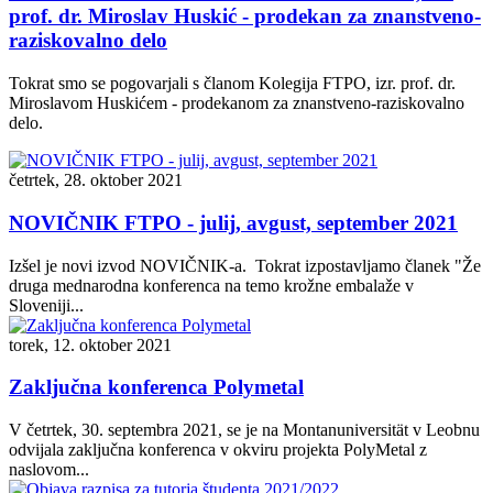
prof. dr. Miroslav Huskić - prodekan za znanstveno-
raziskovalno delo
Tokrat smo se pogovarjali s članom Kolegija FTPO, izr. prof. dr.
Miroslavom Huskićem - prodekanom za znanstveno-raziskovalno
delo.
četrtek, 28. oktober 2021
NOVIČNIK FTPO - julij, avgust, september 2021
Izšel je novi izvod NOVIČNIK-a. Tokrat izpostavljamo članek "Že
druga mednarodna konferenca na temo krožne embalaže v
Sloveniji...
torek, 12. oktober 2021
Zaključna konferenca Polymetal
V četrtek, 30. septembra 2021, se je na Montanuniversität v Leobnu
odvijala zaključna konferenca v okviru projekta PolyMetal z
naslovom...