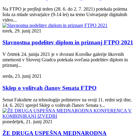
Na FTPO je prejšnji teden (28. 6. do 2. 7. 2021) potekala poletna
šola za mlade ustvarjalce (9-14 let) na temo Ustvarjanje digitalnih
video...
torek, 29. junij 2021
Slavnostna podelitev diplom in priznanj FTPO 2021
V četrtek 24. junija 2021 je v dvorani Koroške galerije likovnih
umetnosti v Slovenj Gradcu potekala svečana podelitev diplom in
priznanj...
sreda, 23. junij 2021
Sklep o volitvah članov Senata FTPO
Senat Fakultete za tehnologijo polimerov na svoji 11. redni seji dne,
14. 6. 2021 sprejel Sklep o volitvah članov Senata s...
ponedeljek, 21. junij 2021
ŽE DRUGA USPEŠNA MEDNARODNA