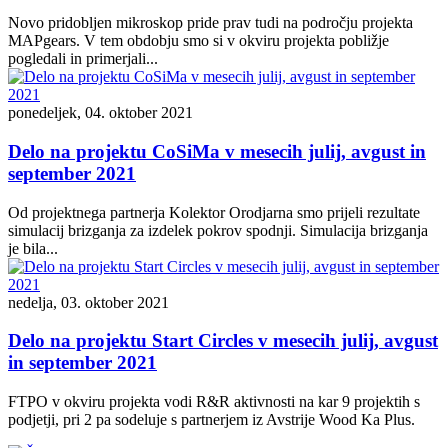
Novo pridobljen mikroskop pride prav tudi na področju projekta
MAPgears. V tem obdobju smo si v okviru projekta pobližje
pogledali in primerjali...
ponedeljek, 04. oktober 2021
Delo na projektu CoSiMa v mesecih julij, avgust in
september 2021
Od projektnega partnerja Kolektor Orodjarna smo prijeli rezultate
simulacij brizganja za izdelek pokrov spodnji. Simulacija brizganja
je bila...
nedelja, 03. oktober 2021
Delo na projektu Start Circles v mesecih julij, avgust
in september 2021
FTPO v okviru projekta vodi R&R aktivnosti na kar 9 projektih s
podjetji, pri 2 pa sodeluje s partnerjem iz Avstrije Wood Ka Plus.