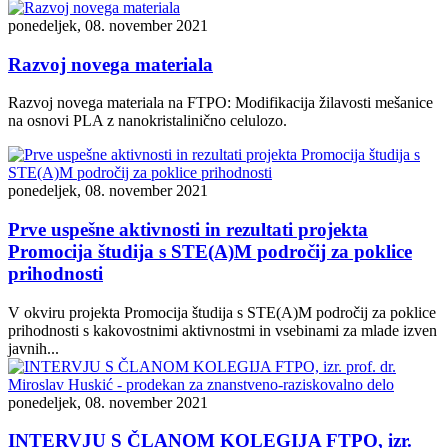
ponedeljek, 08. november 2021
Razvoj novega materiala
Razvoj novega materiala na FTPO: Modifikacija žilavosti mešanice
na osnovi PLA z nanokristalinično celulozo.
ponedeljek, 08. november 2021
Prve uspešne aktivnosti in rezultati projekta
Promocija študija s STE(A)M področij za poklice
prihodnosti
V okviru projekta Promocija študija s STE(A)M področij za poklice
prihodnosti s kakovostnimi aktivnostmi in vsebinami za mlade izven
javnih...
ponedeljek, 08. november 2021
INTERVJU S ČLANOM KOLEGIJA FTPO, izr.