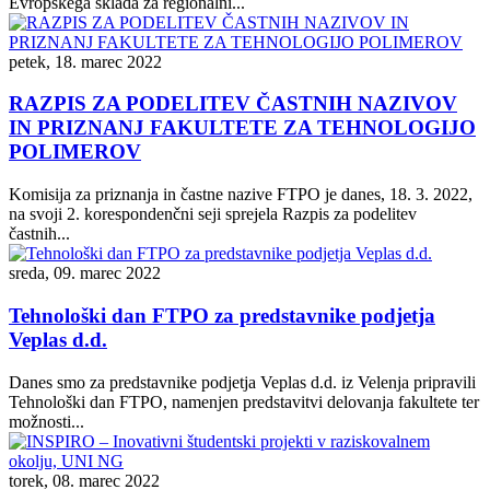
Evropskega sklada za regionalni...
petek, 18. marec 2022
RAZPIS ZA PODELITEV ČASTNIH NAZIVOV
IN PRIZNANJ FAKULTETE ZA TEHNOLOGIJO
POLIMEROV
Komisija za priznanja in častne nazive FTPO je danes, 18. 3. 2022,
na svoji 2. korespondenčni seji sprejela Razpis za podelitev
častnih...
sreda, 09. marec 2022
Tehnološki dan FTPO za predstavnike podjetja
Veplas d.d.
Danes smo za predstavnike podjetja Veplas d.d. iz Velenja pripravili
Tehnološki dan FTPO, namenjen predstavitvi delovanja fakultete ter
možnosti...
torek, 08. marec 2022