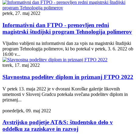
petek, 27. maj 2022
Informativni dan FTPO - prenovljen redni
magistrski študijski program Tehnologija polimerov
Vljudno vabljeni na informativni dan za vpis na magistrski študijski
program Tehnologija polimerov, ki bo potekal v petek, 3. 6. 2022 ob
16:00 v...
torek, 17. maj 2022
Slavnostna podelitev diplom in priznanj FTPO 2022
V petek 13. maja 2022 je v dvorani Koroške galerije likovnih
umetnosti v Slovenj Gradcu potekala svečana podelitev diplom in
priznanj...
ponedeljek, 09. maj 2022
Avstrijsko podjetje AT&S: študentsko delo v
oddelku za raziskave in razvoj