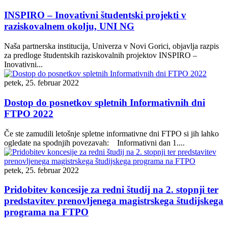
INSPIRO – Inovativni študentski projekti v
raziskovalnem okolju, UNI NG
Naša partnerska institucija, Univerza v Novi Gorici, objavlja razpis
za predloge študentskih raziskovalnih projektov INSPIRO –
Inovativni...
petek, 25. februar 2022
Dostop do posnetkov spletnih Informativnih dni
FTPO 2022
Če ste zamudili letošnje spletne informativne dni FTPO si jih lahko
ogledate na spodnjih povezavah: Informativni dan 1....
petek, 25. februar 2022
Pridobitev koncesije za redni študij na 2. stopnji ter
predstavitev prenovljenega magistrskega študijskega
programa na FTPO