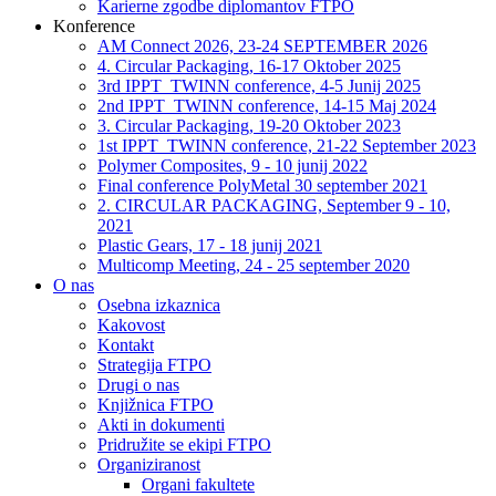
Karierne zgodbe diplomantov FTPO
Konference
AM Connect 2026, 23-24 SEPTEMBER 2026
4. Circular Packaging, 16-17 Oktober 2025
3rd IPPT_TWINN conference, 4-5 Junij 2025
2nd IPPT_TWINN conference, 14-15 Maj 2024
3. Circular Packaging, 19-20 Oktober 2023
1st IPPT_TWINN conference, 21-22 September 2023
Polymer Composites, 9 - 10 junij 2022
Final conference PolyMetal 30 september 2021
2. CIRCULAR PACKAGING, September 9 - 10,
2021
Plastic Gears, 17 - 18 junij 2021
Multicomp Meeting, 24 - 25 september 2020
O nas
Osebna izkaznica
Kakovost
Kontakt
Strategija FTPO
Drugi o nas
Knjižnica FTPO
Akti in dokumenti
Pridružite se ekipi FTPO
Organiziranost
Organi fakultete