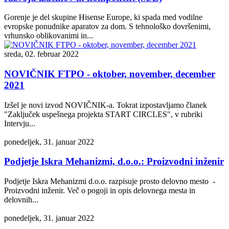
Gorenje je del skupine Hisense Europe, ki spada med vodilne
evropske ponudnike aparatov za dom. S tehnološko dovršenimi,
vrhunsko oblikovanimi in...
sreda, 02. februar 2022
NOVIČNIK FTPO - oktober, november, december
2021
Izšel je novi izvod NOVIČNIK-a. Tokrat izpostavljamo članek
"Zaključek uspešnega projekta START CIRCLES", v rubriki
Intervju...
ponedeljek, 31. januar 2022
Podjetje Iskra Mehanizmi, d.o.o.: Proizvodni inženir
Podjetje Iskra Mehanizmi d.o.o. razpisuje prosto delovno mesto -
Proizvodni inženir. Več o pogoji in opis delovnega mesta in
delovnih...
ponedeljek, 31. januar 2022